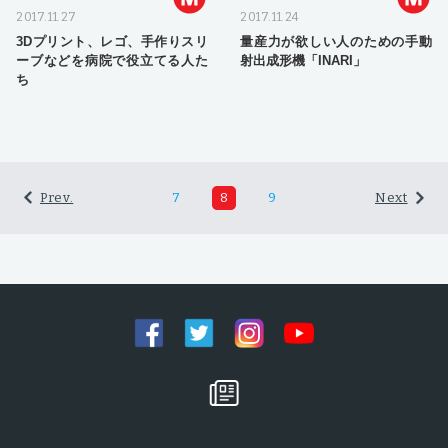
2017.11.27
2017.11.24
3Dプリント、レゴ、手作りスリ
量産力が欲しい人のための手動
ーブなどを病院で役立てる人た
射出成形機「INARI」
ち
Prev.
7
8
9
Next