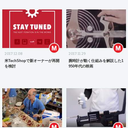
2017.12.08
2017.11.29
米TechShopで新オーナーが再開
腕時計が動く仕組みを解説した1
を検討
950年代の映画