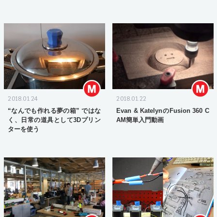
2018.01.24
2018.01.22
“なんでも作れる夢の箱” ではな
Evan & KatelynのFusion 360 C
く、日常の道具として3Dプリン
AM簡単入門動画
ターを使う