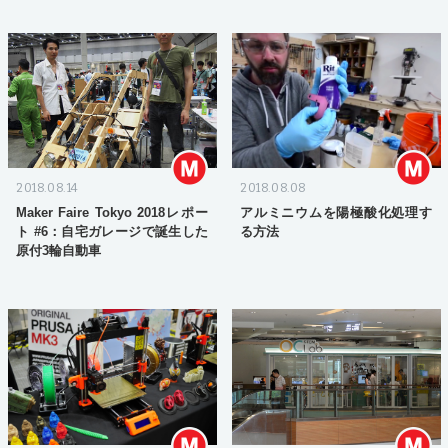
2018.08.14
2018.08.08
Maker Faire Tokyo 2018レポー
アルミニウムを陽極酸化処理す
ト #6：自宅ガレージで誕生した
る方法
原付3輪自動車