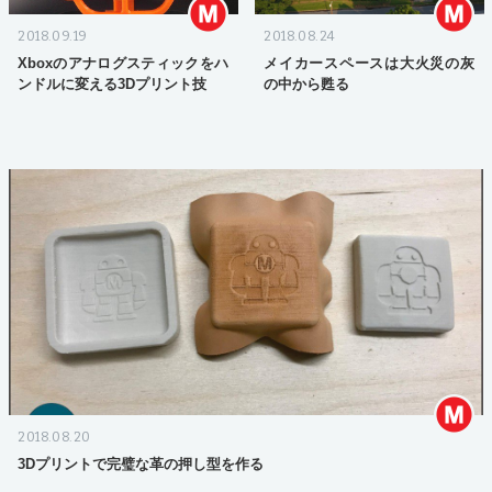
2018.09.19
2018.08.24
Xboxのアナログスティックをハ
メイカースペースは大火災の灰
ンドルに変える3Dプリント技
の中から甦る
2018.08.20
3Dプリントで完璧な革の押し型を作る