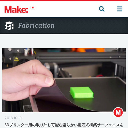
Fabrication
2018.10.10
3Dプリンター用の取り外し可能な柔らかい磁石式構築サーフェイスを