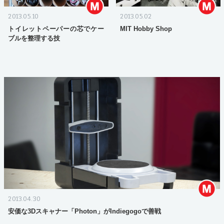
2013.05.10
2013.05.02
トイレットペーパーの芯でケー
MIT Hobby Shop
ブルを整理する技
2013.04.30
安価な3Dスキャナー「Photon」がIndiegogoで善戦