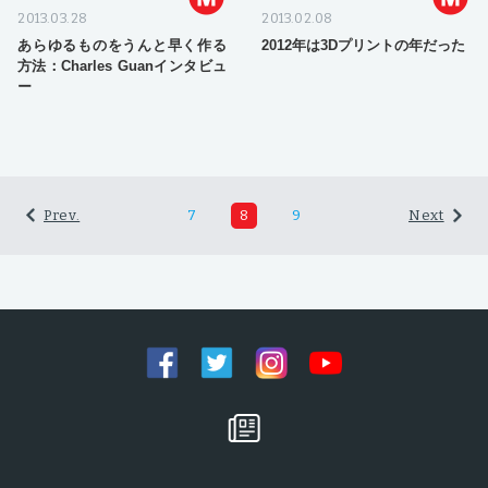
2013.03.28
2013.02.08
あらゆるものをうんと早く作る
2012年は3Dプリントの年だった
方法：Charles Guanインタビュ
ー
Prev.
7
8
9
Next