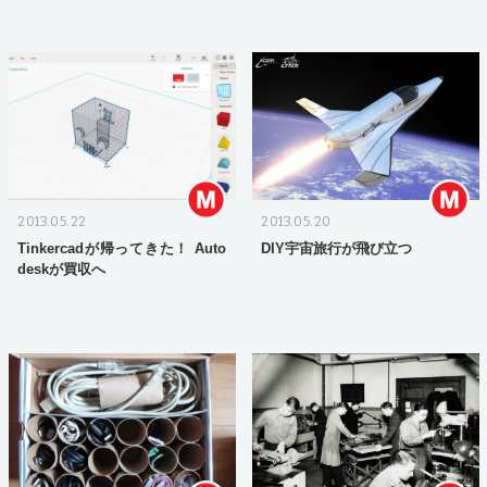
2013.05.22
2013.05.20
Tinkercadが帰ってきた！ Auto
DIY宇宙旅行が飛び立つ
deskが買収へ