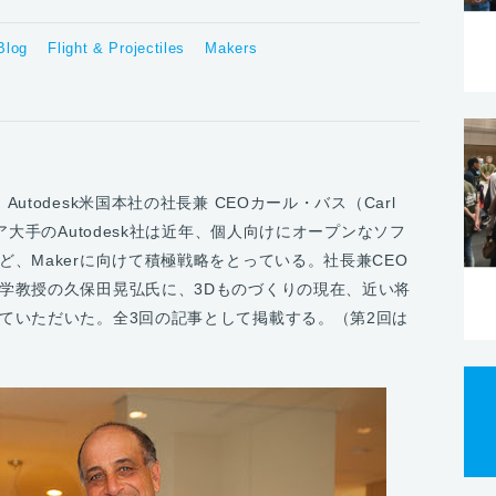
Blog
Flight & Projectiles
Makers
わせて、Autodesk米国本社の社⻑兼 CEOカール・バス（Carl
ア大手のAutodesk社は近年、個人向けにオープンなソフ
、Makerに向けて積極戦略をとっている。社長兼CEO
学教授の久保田晃弘氏に、3Dものづくりの現在、近い将
ていただいた。全3回の記事として掲載する。（第2回は