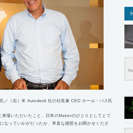
（右）米 Autodesk 社の社⻑兼 CEO カール・バス氏
2013にご来場いただいたこと、日本のMakerのひとりとしてとて
になっていかがだったか、率直な感想をお聞かせくださ