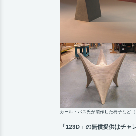
カール・バス氏が製作した椅子など（
「123D」の無償提供はチャ