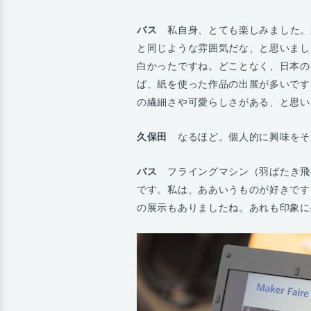
バス
私自身、とても楽しみました。東京のM
と同じような雰囲気だな、と思いまし
白かったですね。どことなく、日本の
ば、紙を使った作品の出展が多いです
の繊細さや可愛らしさがある、と思い
久保田
なるほど。個人的に興味をそ
バス
フライングマシン（羽ばたき飛
です。私は、ああいうものが好きです
の展示もありましたね。あれも印象に