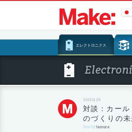
コ
エレクトロニクス
ン
テ
ン
Electron
ツ
へ
ス
キ
ッ
2013.11.29
プ
対談：カール・
のづくりの未
Text by
tamura