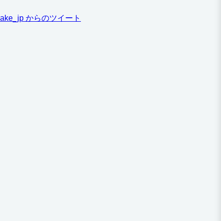
ake_jp からのツイート