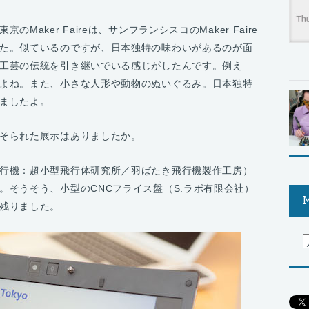
aker Faireは、サンフランシスコのMaker Faire
た。似ているのですが、日本独特の味わいがあるのが面
工芸の伝統を引き継いでいる感じがしたんです。例え
よね。また、小さな人形や動物のぬいぐるみ。日本独特
ましたよ。
そられた展示はありましたか。
行機：超小型飛行体研究所／羽ばたき飛行機製作工房）
。そうそう、小型のCNCフライス盤（S.ラボ有限会社）
M
残りました。