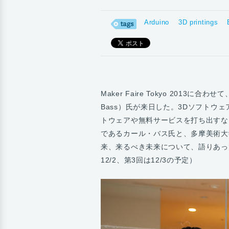
Arduino
3D printings
Maker Faire Tokyo 2013に合
Bass）氏が来日した。3Dソフトウェ
トウェアや無料サービスを打ち出すなど
であるカール・バス氏と、多摩美術大
来、来るべき未来について、語りあっ
12/2、第3回は12/3の予定）