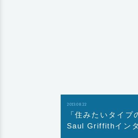
2013.08.22
「住みたいタイプ
Saul Griffith