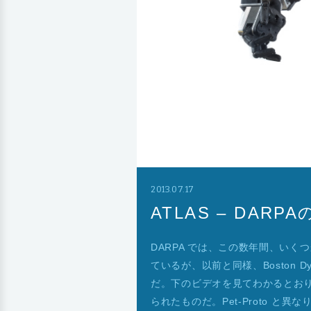
2013.07.17
ATLAS – DAR
DARPA では、この数年間、い
ているが、以前と同様、Boston D
だ。下のビデオを見てわかるとおり、こ
られたものだ。Pet-Proto と異