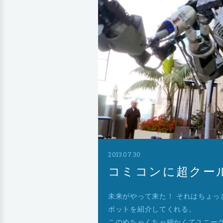
2013.07.30
コミコンに超クー
未来がやって来た！ それはちょ
ボットを紹介してくれる。
このめちゃくちゃ細かくてユニーク