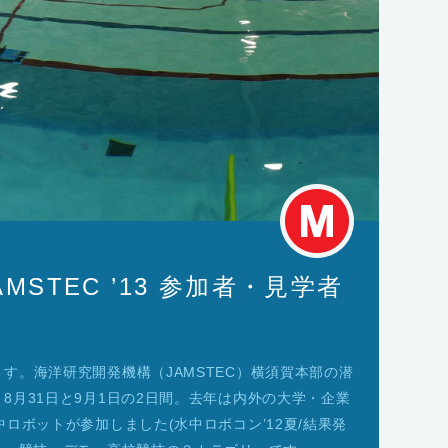
AMSTEC ’13 参加者・見学者
す。海洋研究開発機構（JAMSTEC）横須賀本部の潜
8月31日と9月1日の2日間。去年は内外の大学・企業
ロボットが参加しました(水中ロボコン’12夏/結果発