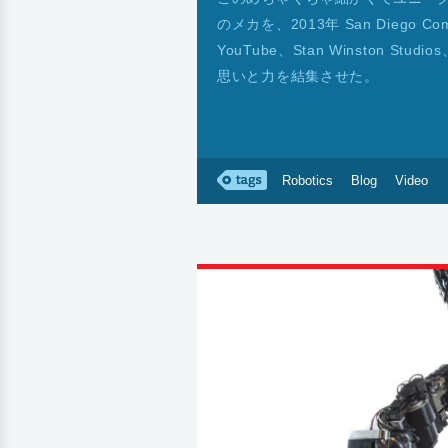
のメカを、2013年 San Diego
YouTube、Stan Winston Studios
思いと力を結集させた。
Robotics
Blog
Video