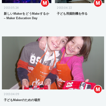
2013.05.24
2013.04.22
新しいMakerをどうMakeするか
子ども用掘削機を作る
– Maker Education Day
2013.04.09
子どもMakerのための場所