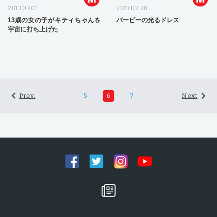
2013.03.01
2013.02.28
13歳の女の子がキティちゃんを
バービーの光るドレス
宇宙に打ち上げた
Prev.
5
6
7
Next