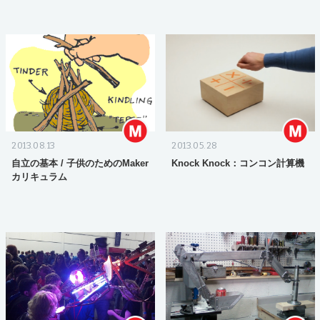
2013.08.13
2013.05.28
自立の基本 / 子供のためのMaker
Knock Knock：コンコン計算機
カリキュラム