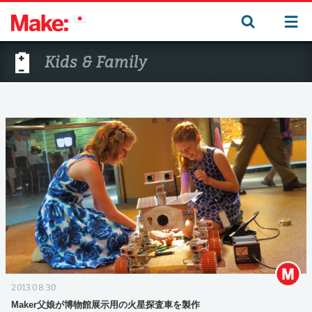
Kids & Family
2013.08.30
Maker父娘が博物館展示用の火星探査車を製作