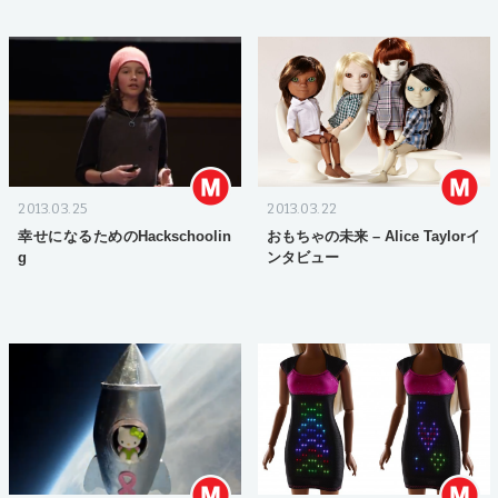
2013.03.25
2013.03.22
幸せになるためのHackschoolin
おもちゃの未来 – Alice Taylorイ
g
ンタビュー