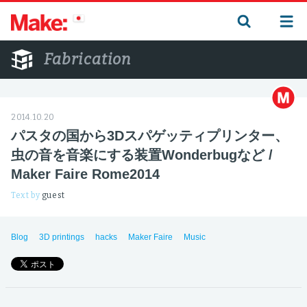
Fabrication
2014.10.20
パスタの国から3Dスパゲッティプリンター、
虫の音を音楽にする装置Wonderbugなど /
Maker Faire Rome2014
Text by
guest
Blog
3D printings
hacks
Maker Faire
Music