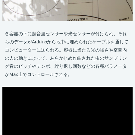
各容器の下に超音波センサーや光センサーが付けられ、それ
らのデータがArduinoから地中に埋められたケーブルを通して
コンピューターに送られる。容器に当たる光の強さや空間内
の人の動きによって、あらかじめ作曲された虫のサンプリン
グ音のピッチやテンポ、繰り返し回数などの各種パラメータ
がMax上でコントロールされる。