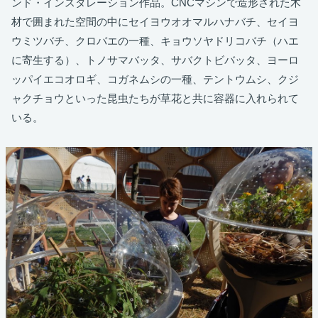
ンド・インスタレーション作品。CNCマシンで造形された木
材で囲まれた空間の中にセイヨウオオマルハナバチ、セイヨ
ウミツバチ、クロバエの一種、キョウソヤドリコバチ（ハエ
に寄生する）、トノサマバッタ、サバクトビバッタ、ヨーロ
ッパイエコオロギ、コガネムシの一種、テントウムシ、クジ
ャクチョウといった昆虫たちが草花と共に容器に入れられて
いる。