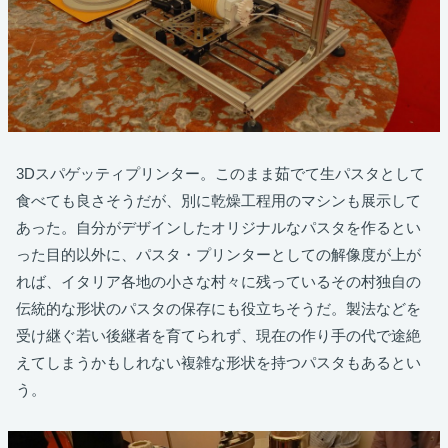
3Dスパゲッティプリンター。このまま茹でて生パスタとして
食べても良さそうだが、別に乾燥工程用のマシンも展示して
あった。自分がデザインしたオリジナルなパスタを作るとい
った目的以外に、パスタ・プリンターとしての解像度が上が
れば、イタリア各地の小さな村々に残っているその村独自の
伝統的な形状のパスタの保存にも役立ちそうだ。製法などを
受け継ぐ若い後継者を育てられず、現在の作り手の代で途絶
えてしまうかもしれない複雑な形状を持つパスタもあるとい
う。