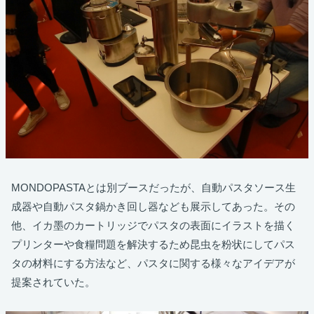
MONDOPASTAとは別ブースだったが、自動パスタソース生
成器や自動パスタ鍋かき回し器なども展示してあった。その
他、イカ墨のカートリッジでパスタの表面にイラストを描く
プリンターや食糧問題を解決するため昆虫を粉状にしてパス
タの材料にする方法など、パスタに関する様々なアイデアが
提案されていた。