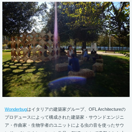
Wonderbug
はイタリアの建築家グループ、OFL Architectureの
プロデュースによって構成された建築家・サウンドエンジニ
ア・作曲家・生物学者のユニットによる虫の音を使ったサウ