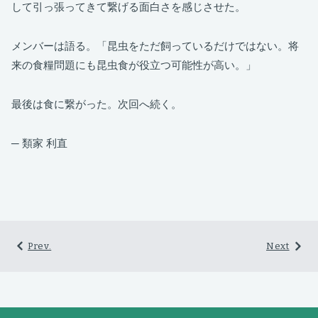
して引っ張ってきて繋げる面白さを感じさせた。
メンバーは語る。「昆虫をただ飼っているだけではない。将
来の食糧問題にも昆虫食が役立つ可能性が高い。」
最後は食に繋がった。次回へ続く。
─ 類家 利直
Prev.
Next