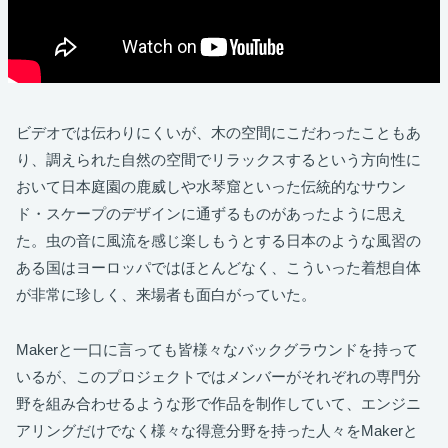
ビデオでは伝わりにくいが、木の空間にこだわったこともあ
り、調えられた自然の空間でリラックスするという方向性に
おいて日本庭園の鹿威しや水琴窟といった伝統的なサウン
ド・スケープのデザインに通ずるものがあったように思え
た。虫の音に風流を感じ楽しもうとする日本のような風習の
ある国はヨーロッパではほとんどなく、こういった着想自体
が非常に珍しく、来場者も面白がっていた。
Makerと一口に言っても皆様々なバックグラウンドを持って
いるが、このプロジェクトではメンバーがそれぞれの専門分
野を組み合わせるような形で作品を制作していて、エンジニ
アリングだけでなく様々な得意分野を持った人々をMakerと