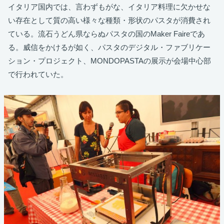
イタリア国内では、言わずもがな、イタリア料理に欠かせな
い存在として質の高い様々な種類・形状のパスタが消費され
ている。流石うどん県ならぬパスタの国のMaker Faireであ
る。威信をかけるが如く、パスタのデジタル・ファブリケー
ション・プロジェクト、MONDOPASTAの展示が会場中心部
で行われていた。