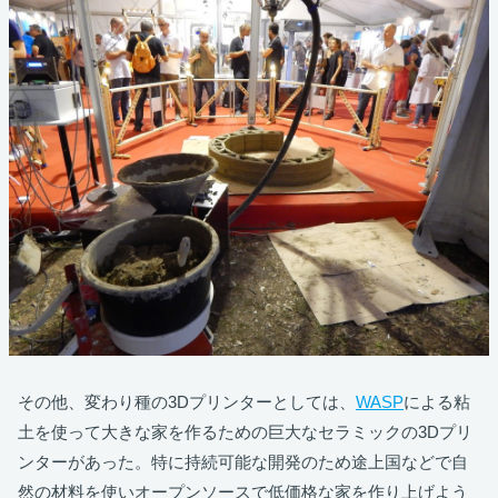
その他、変わり種の3Dプリンターとしては、
WASP
による粘
土を使って大きな家を作るための巨大なセラミックの3Dプリ
ンターがあった。特に持続可能な開発のため途上国などで自
然の材料を使いオープンソースで低価格な家を作り上げよう