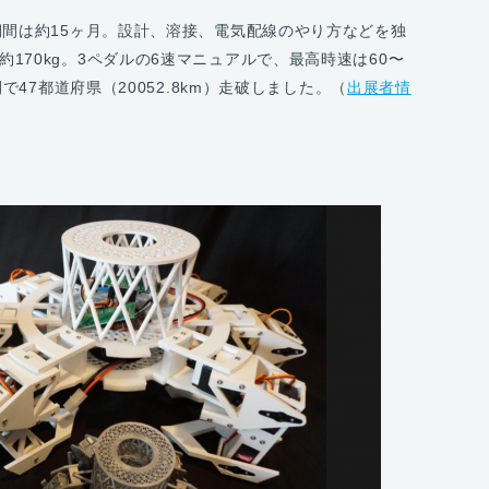
期間は約15ヶ月。設計、溶接、電気配線のやり方などを独
170kg。3ペダルの6速マニュアルで、最高時速は60〜
間で47都道府県（20052.8km）走破しました。（
出展者情