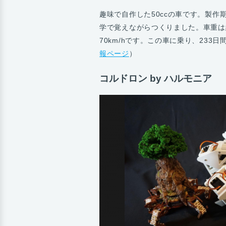
趣味で自作した50ccの車です。製作
学で覚えながらつくりました。車重は約
70km/hです。この車に乗り、233日
報ページ
）
コルドロン by ハルモニア