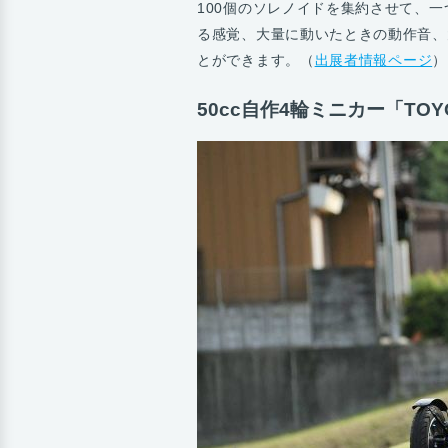
100個のソレノイドを集約させて、
る感覚、大量に動いたときの動作音、
とができます。（
出展者情報ページ
）
50cc自作4輪ミニカー「TOY