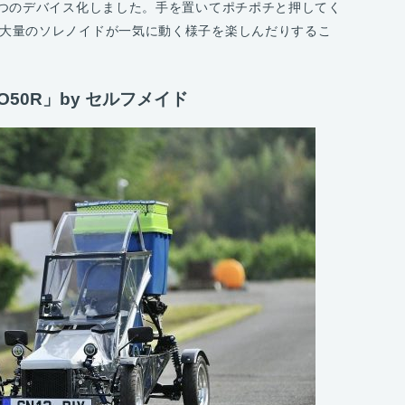
一つのデバイス化しました。手を置いてポチポチと押してく
大量のソレノイドが一気に動く様子を楽しんだりするこ
O50R」by セルフメイド