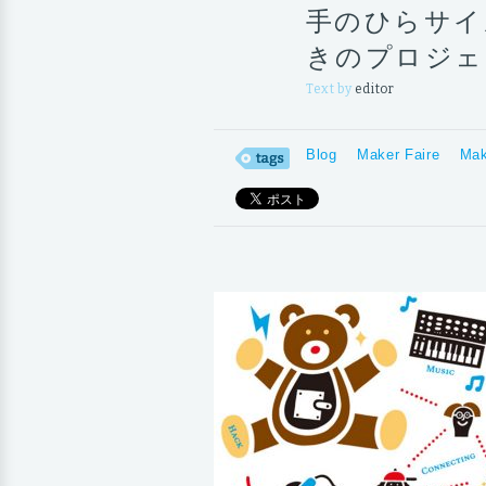
手のひらサイ
きのプロジェ
Text by
editor
Blog
Maker Faire
Mak