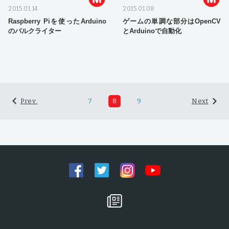
2015.01.14
2015.01.08
Raspberry Piを使ったArduino
ゲームの単調な部分はOpenCV
のバルクライター
とArduinoで自動化
Prev.
7
8
9
Next