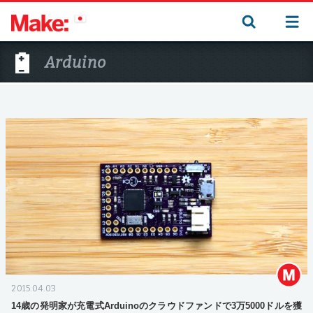
Arduino
2015.04.03
14歳の発明家が充電式Arduinoのクラウドファンドで3万5000ドルを獲