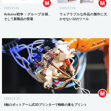
2015.03.16
2015.03.06
Arduino戦争：グループ分裂、
ウェアラブルな作品の製作に欠
そして新製品の登場
かせない12のツール
2015.02.25
6軸ロボットアーム式3Dプリンターで蜘蛛の巣をプリント