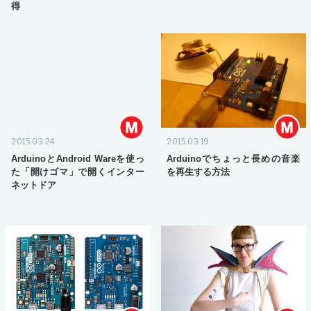
得
2015.03.24
2015.03.19
ArduinoとAndroid Wareを使っ
Arduinoでちょっと長めの音楽
た「開けゴマ」で開くインター
を再生する方法
ネットドア