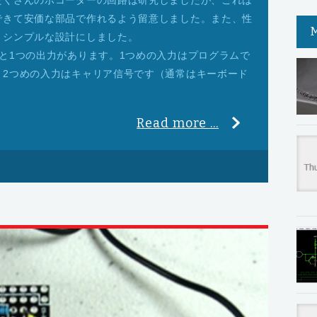
たくさんのボコーダーの回路は研究しましたが、これは
できて安価な部品で作れるよう留意しました。また、性
くシンプルな設計にしました。
と1つの出力があります。1つめの入力はプログラムで
。2つめの入力はキャリア信号です（通常はキーボード
Read more ...