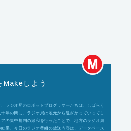
Makeしよう
て、ラジオ局のロボットプログラマーたちは、しばらく
数十年の間に、ラジオ局は地元から遠ざかっていってし
ィアの集中規制の緩和を行ったことで、地方のラジオ局
の結果、今日のラジオ番組の放送内容は、データベース