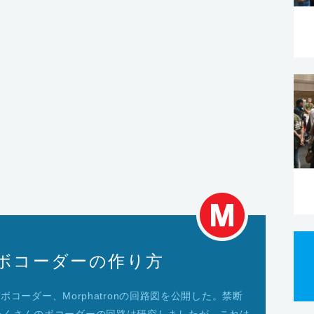
ログボコーダーの作り方
グボコーダー、Morphatronの回路図を公開した。禁断