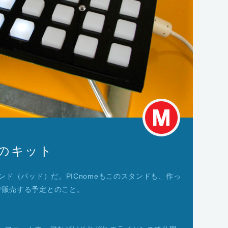
ドのキット
タンド（パッド）だ。PICnomeもこのスタンドも、作っ
定で販売する予定とのこと。