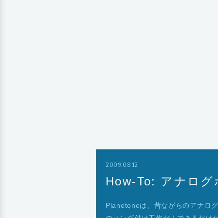
2009.08.12
How-To: アナ
Planetoneは、昔ながらのアナロ