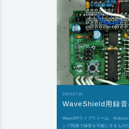
2009.07.24
WaveShield
WaveRPライブラリーは、Arduino
ンプ回路で録音を可能にするものだ。Wav