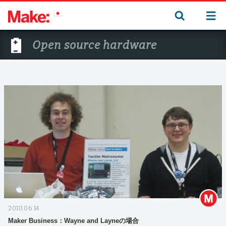
Open source hardware
2010.06.14
Maker Business：Wayne and Layneの場合