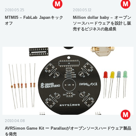
2010.05.25
2010.05.12
MTM05 – FabLab Japanキック
Million dollar baby – オープン
オフ
ソースハードウェアを設計し販
売するビジネスの急成長
2010.04.08
AVRSimon Game Kit ー Parallaxがオープンソースハードウェア製品
を発売