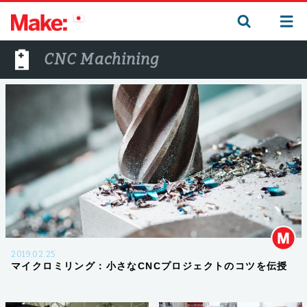
CNC Machining
2019.02.25
マイクロミリング：小さなCNCプロジェクトのコツを伝授