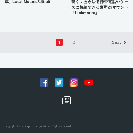
車、Local MotorsのStrati
覗く：あらゆる携帯電話やケー
スに接続できる薄型のマウント
「Linkmount」
1
2
Next
Copyright © 2026 Impress Corporation All Rights Reserved.