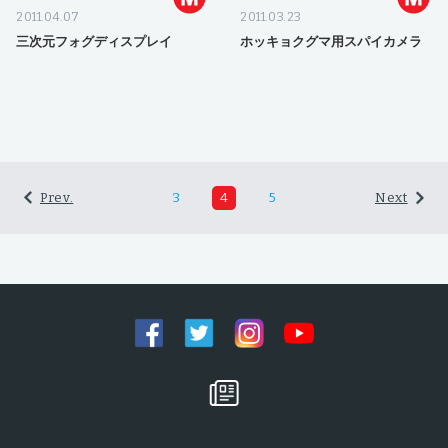
2011.04.07
2011.03.23
三次元フォグディスプレイ
ホッキョクグマ用スパイカメラ
Prev.
3
4
5
Next