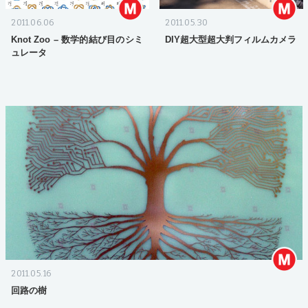
2011.06.06
2011.05.30
Knot Zoo – 数学的結び目のシミ
DIY超大型超大判フィルムカメラ
ュレータ
2011.05.16
回路の樹