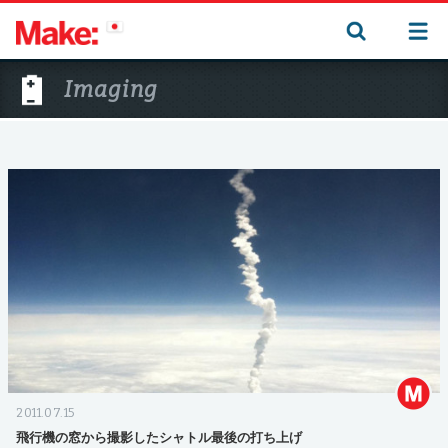
Imaging
2011.07.15
飛行機の窓から撮影したシャトル最後の打ち上げ