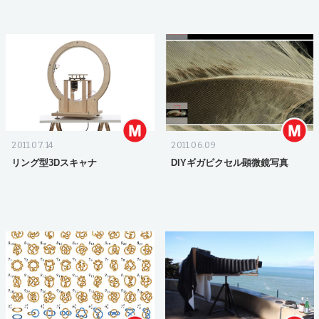
2011.07.14
2011.06.09
リング型3Dスキャナ
DIYギガピクセル顕微鏡写真