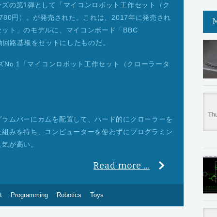
ーズの第1弾として「マイコンロボット工作セット（ク
80円）。が発売された。これは、2017年に発売され
ット」のモデルに、マイコンボード「BBC
、駆動回路基板をセットにしたものだ。
ズNo.1「マイコンロボット工作セット（クローラータ
グラムバーにカムを配置して、ハード的にクローラーを
仕組みを持ち、コンピューターを使わずにプログラミン
人気が高い。
Read more ...
t
Programming
Robotics
Toys