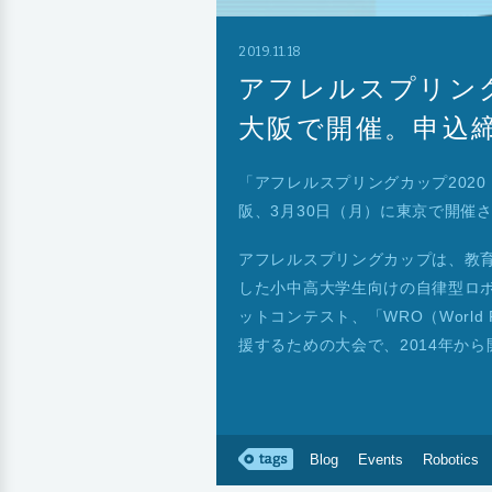
2019.11.18
アフレルスプリング
大阪で開催。申込締
「アフレルスプリングカップ2020（
阪、3月30日（月）に東京で開催
アフレルスプリングカップは、教育版
した小中高大学生向けの自律型ロ
ットコンテスト、「WRO（World 
援するための大会で、2014年か
Blog
Events
Robotics