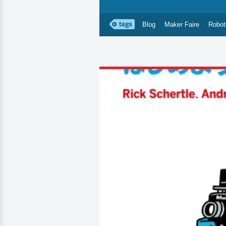
Blog
Maker Faire
Robot