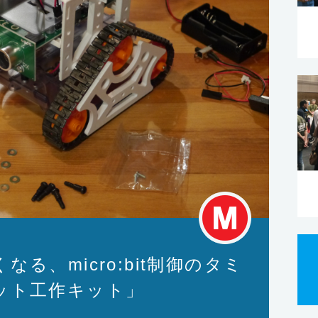
る、micro:bit制御のタミ
ット工作キット」