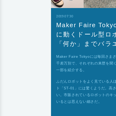
2019.07.30
Maker Faire T
に動くドール型ロ
「何か」までバラ
Maker Faire Tokyoに
千差万別で、それぞれの来歴を聞
一部を紹介する。
ふだんロボットをよく見ている人
ト「ST-01」には驚くようだ。
い。市販されているロボットのキ
いるとは思えない細さだ。