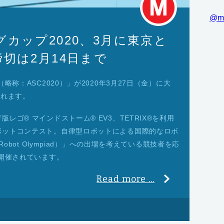
@m
カップ2020、3月に東京と
切は2月14日まで
略称：ASC2020）」が2020年3月27日（金）に大
されます。
レゴ® マインドストーム® EV3、TETRIX®を利用
ボットコンテスト。自律型ロボットによる国際的なロボ
Robot Olympiad）」への出場を考えている競技者を応
ら開催されています。
Read more ...