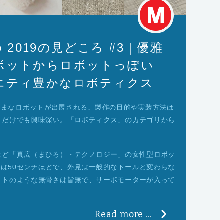
okyo 2019の見どころ #3｜優雅
ボットからロボットっぽい
エティ豊かなロボティクス
は毎回さまざまなロボットが出展される。製作の目的や実装方法は
くだけでも興味深い。「ロボティクス」のカテゴリから
ほど「真広（まひろ）・テクノロジー」の女性型ロボッ
高さは50センチほどで、外見は一般的なドールと変わらな
ットのような無骨さは皆無で、サーボモーターが入って
Read more ...