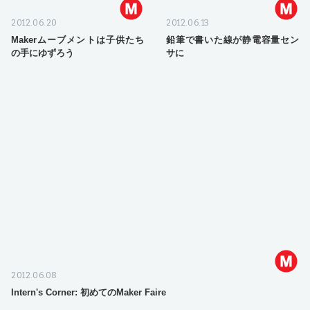
2012.06.20
2012.06.13
Makerムーブメントは子供たち
鉛筆で書いた線が静電容量セン
の手にゆずろう
サに
2012.06.08
Intern's Corner: 初めてのMaker Faire