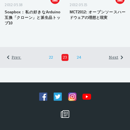
2012.05.18
2012.05.15
Soapbox：私の好きなArduino
MCT2012: オープンソースハー
互換「クローン」と派生品トッ
ドウェアの理想と現実
プ10
Prev.
22
23
24
Next