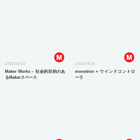
2012.06.22
2012.06.21
Maker Works – 社会的目的のあ
monotron + ウインドコントロ
るMakerスペース
ーラ