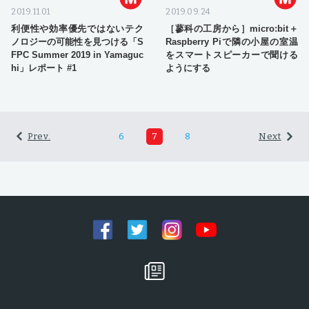
2019.11.01
2019.09.24
利便性や効率優先ではないテク
［蓼科の工房から］micro:bit＋
ノロジーの可能性を見つける「S
Raspberry Piで隣の小屋の室温
FPC Summer 2019 in Yamaguc
をスマートスピーカーで聞ける
hi」レポート #1
ようにする
Prev.
6
7
8
Next